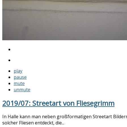
play
pause
mute
unmute
2019/07: Streetart von Fliesegrimm
In Halle kann man neben großformatigen Streetart Bildern 
solcher Fliesen entdeckt, die...