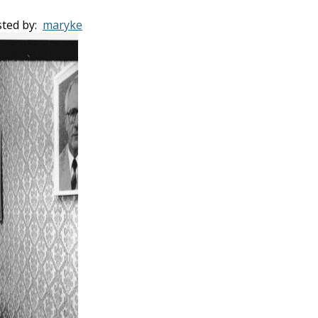
ted by:
maryke