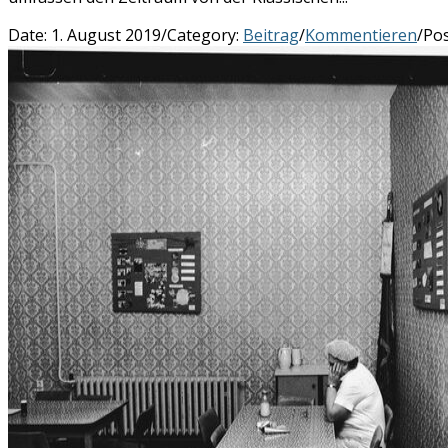
Date:
1. August 2019
/
Category:
Beitrag
/
Kommentieren
/
Pos