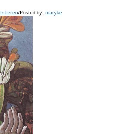
ntieren
/
Posted by:
maryke