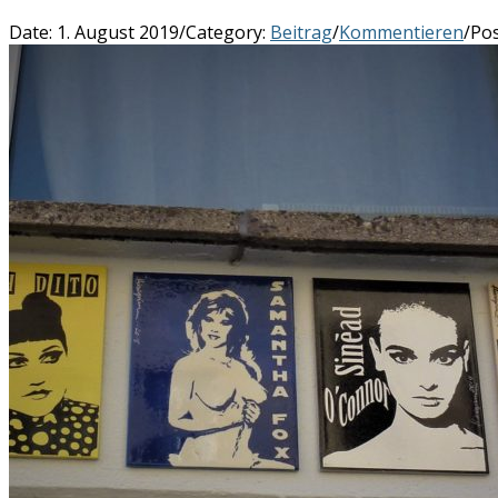
Date:
1. August 2019
/
Category:
Beitrag
/
Kommentieren
/
Pos