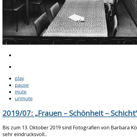
play
pause
mute
unmute
2019/07: „Frauen – Schönheit – Schicht
Bis zum 13. Oktober 2019 sind Fotografien von Barbara Kö
sehr eindrucksvoll...