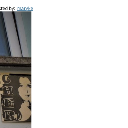
ted by:
maryke