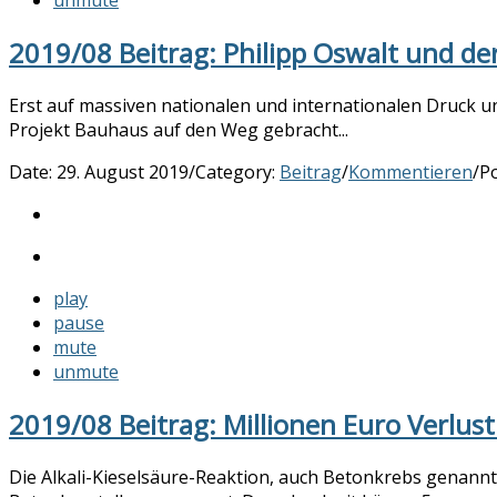
2019/08 Beitrag: Philipp Oswalt und d
Erst auf massiven nationalen und internationalen Druck un
Projekt Bauhaus auf den Weg gebracht...
Date:
29. August 2019
/
Category:
Beitrag
/
Kommentieren
/
P
play
pause
mute
unmute
2019/08 Beitrag: Millionen Euro Verlus
Die Alkali-Kieselsäure-Reaktion, auch Betonkrebs genannt