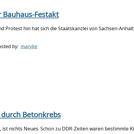
er Bauhaus-Festakt
d Protest hin hat sich die Staatskanzlei von Sachsen-Anhal
osted by:
maryke
t durch Betonkrebs
, ist nichts Neues. Schon zu DDR-Zeiten waren bestimmte K