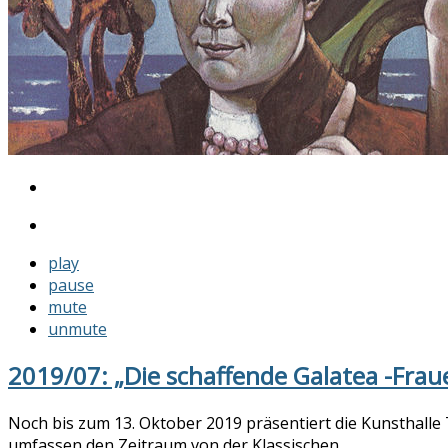
play
pause
mute
unmute
2019/07: „Die schaffende Galatea -Fra
Noch bis zum 13. Oktober 2019 präsentiert die Kunsthalle 
umfassen den Zeitraum von der Klassischen...