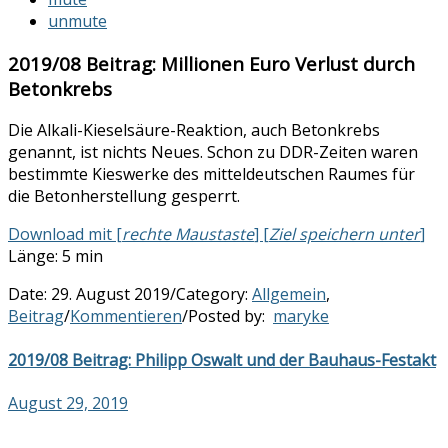
unmute
2019/08 Beitrag: Millionen Euro Verlust durch
Betonkrebs
Die Alkali-Kieselsäure-Reaktion, auch Betonkrebs
genannt, ist nichts Neues. Schon zu DDR-Zeiten waren
bestimmte Kieswerke des mitteldeutschen Raumes für
die Betonherstellung gesperrt.
Download mit [
rechte Maustaste
] [
Ziel speichern unter
]
Länge: 5 min
Date:
29. August 2019
/
Category:
Allgemein
,
Beitrag
/
Kommentieren
/
Posted by:
maryke
2019/08 Beitrag: Philipp Oswalt und der Bauhaus-Festakt
August 29, 2019