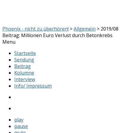
Phoenix - nicht zu überhören!
>
Allgemein
> 2019/08
Beitrag: Millionen Euro Verlust durch Betonkrebs
Menu
Startseite
Sendung
Beitrag
Kolumne
Interview
Info/ Impressum
play
pause
mute