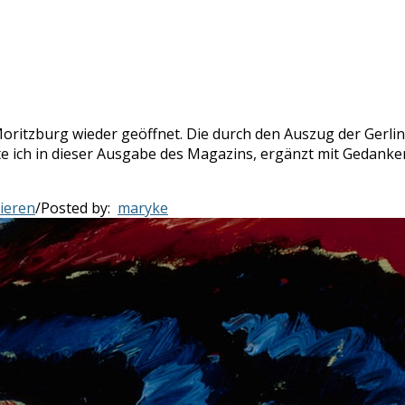
Moritzburg wieder geöffnet. Die durch den Auszug der Ger
te ich in dieser Ausgabe des Magazins, ergänzt mit Gedank
ieren
/
Posted by:
maryke