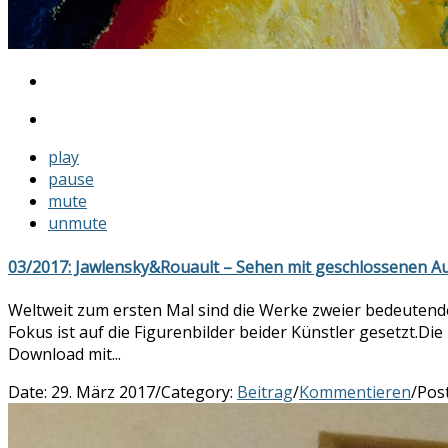
play
pause
mute
unmute
03/2017: Jawlensky&Rouault – Sehen mit geschlossenen A
Weltweit zum ersten Mal sind die Werke zweier bedeutend
Fokus ist auf die Figurenbilder beider Künstler gesetzt.Di
Download mit...
Date:
29. März 2017
/
Category:
Beitrag
/
Kommentieren
/
Pos