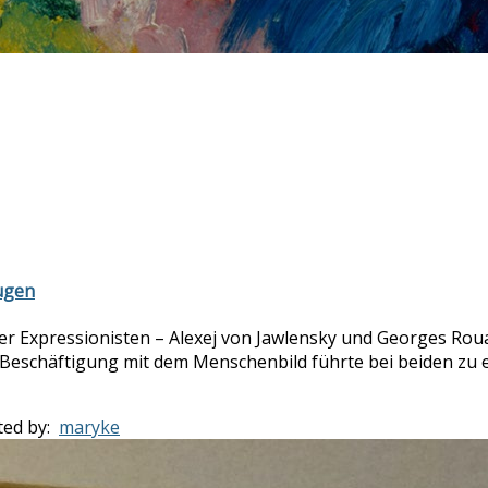
ugen
er Expressionisten – Alexej von Jawlensky und Georges Rou
e Beschäftigung mit dem Menschenbild führte bei beiden zu e
ted by:
maryke