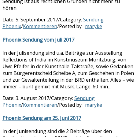
Sendung ist aus rechtlichen Gründen nicht mehr zu
hören
Date:
5. September 2017
/
Category:
Sendung
Phoenix
/
Kommentieren
/
Posted by:
maryke
Phoenix Sendung vom Juli 2017
In der Julisendung sind u.a. Beiträge zur Ausstellung
Reflections of India im Kunstmuseum Moritzburg, von
Uwe Pfeifer in der Kunsthalle Talstraße, sowie Gedanken
zum Bürgerentscheid Scheibe A, zum Geschehen in Polen
und zur Gewaltenteilung in der BRD enthalten. Alles – wie
immer – bunt gemixt mit Musik. Länge: 60 min...
Date:
3. August 2017
/
Category:
Sendung
Phoenix
/
Kommentieren
/
Posted by:
maryke
Phoenix Sendung am 25. Juni 2017
In der Junisendung sind die 2 Beiträge über den