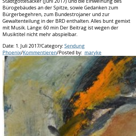
Stadtgottesacker (Juni 2017) und die Einweihung des
Bürogebäudes an der Spitze, sowie Gedanken zum
Bürgerbegehren, zum Bundestrojaner und zur
Gewaltenteilung in der BRD enthalten. Alles bunt gemixt
mit Musik. Länge: 60 min Der Beitrag ist wegen der
Musiktitel nicht mehr abspielbar.
Date:
1. Juli 2017
/
Category:
Sendung
Phoenix
/
Kommentieren
/
Posted by:
maryke