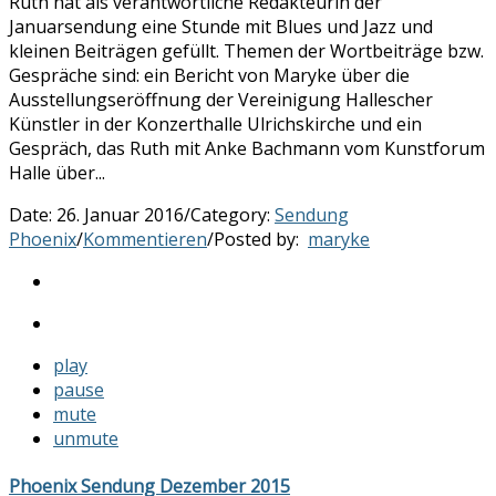
Ruth hat als verantwortliche Redakteurin der
Januarsendung eine Stunde mit Blues und Jazz und
kleinen Beiträgen gefüllt. Themen der Wortbeiträge bzw.
Gespräche sind: ein Bericht von Maryke über die
Ausstellungseröffnung der Vereinigung Hallescher
Künstler in der Konzerthalle Ulrichskirche und ein
Gespräch, das Ruth mit Anke Bachmann vom Kunstforum
Halle über...
Date:
26. Januar 2016
/
Category:
Sendung
Phoenix
/
Kommentieren
/
Posted by:
maryke
play
pause
mute
unmute
Phoenix Sendung Dezember 2015