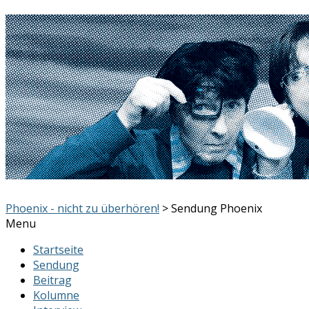
Phoenix - nicht zu überhören!
> Sendung Phoenix
Menu
Startseite
Sendung
Beitrag
Kolumne