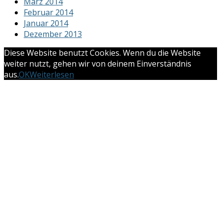
März 2014
Februar 2014
Januar 2014
Dezember 2013
Diese Website benutzt Cookies. Wenn du die Website
weiter nutzt, gehen wir von deinem Einverständnis
aus.
OK
Weiterlesen