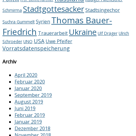
Prof. Benno Parthier
Stadtgottesacker
Stadtsingechor
Schmirma
Thomas Bauer-
Syrien
Suchra Gummelt
Friedrich
Ukraine
Trauerarbeit
Ulf Dräger
Ulrich
USA
Uwe Pfeifer
Schroeder
UNO
Vorratsdatenspeicherung
Archiv
April 2020
Februar 2020
Januar 2020
September 2019
August 2019
Juni 2019
Februar 2019
Januar 2019
Dezember 2018
November 2018