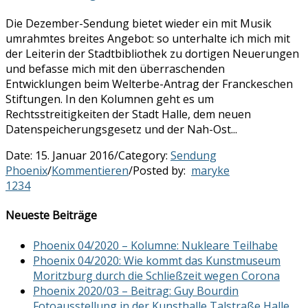
Die Dezember-Sendung bietet wieder ein mit Musik
umrahmtes breites Angebot: so unterhalte ich mich mit
der Leiterin der Stadtbibliothek zu dortigen Neuerungen
und befasse mich mit den überraschenden
Entwicklungen beim Welterbe-Antrag der Franckeschen
Stiftungen. In den Kolumnen geht es um
Rechtsstreitigkeiten der Stadt Halle, dem neuen
Datenspeicherungsgesetz und der Nah-Ost...
Date:
15. Januar 2016
/
Category:
Sendung
Phoenix
/
Kommentieren
/
Posted by:
maryke
1
2
3
4
Neueste Beiträge
Phoenix 04/2020 – Kolumne: Nukleare Teilhabe
Phoenix 04/2020: Wie kommt das Kunstmuseum
Moritzburg durch die Schließzeit wegen Corona
Phoenix 2020/03 – Beitrag: Guy Bourdin
Fotoausstellung in der Kunsthalle Talstraße Halle