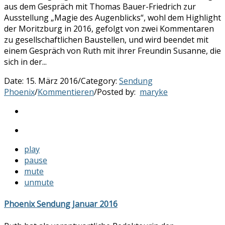
aus dem Gespräch mit Thomas Bauer-Friedrich zur
Ausstellung „Magie des Augenblicks“, wohl dem Highlight
der Moritzburg in 2016, gefolgt von zwei Kommentaren
zu gesellschaftlichen Baustellen, und wird beendet mit
einem Gespräch von Ruth mit ihrer Freundin Susanne, die
sich in der...
Date:
15. März 2016
/
Category:
Sendung
Phoenix
/
Kommentieren
/
Posted by:
maryke
play
pause
mute
unmute
Phoenix Sendung Januar 2016