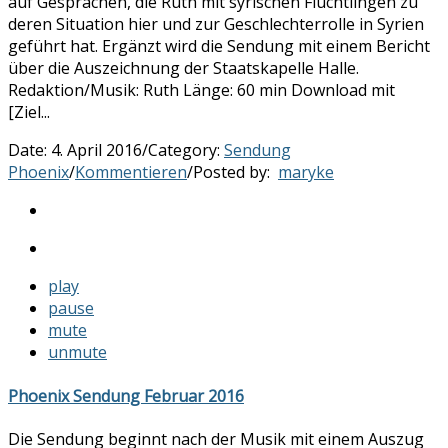
auf Gesprächen, die Ruth mit syrischen Flüchtlingen zu
deren Situation hier und zur Geschlechterrolle in Syrien
geführt hat. Ergänzt wird die Sendung mit einem Bericht
über die Auszeichnung der Staatskapelle Halle.
Redaktion/Musik: Ruth Länge: 60 min Download mit
[Ziel...
Date:
4. April 2016
/
Category:
Sendung
Phoenix
/
Kommentieren
/
Posted by:
maryke
play
pause
mute
unmute
Phoenix Sendung Februar 2016
Die Sendung beginnt nach der Musik mit einem Auszug