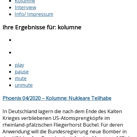
Kolumne
Interview
Info/ Impressum
Ihre Ergebnisse für:
kolumne
play
pause
mute
unmute
Phoenix 04/2020 – Kolumne: Nukleare Teilhabe
In Deutschland lagern die nach dem Ende des Kalten
Krieges verbliebenen US-Atomsprengköpfe im
rheinland-pfälzischen Fliegerhorst Büchel. Für deren
Anwendung will die Bundesregierung neue Bomber in