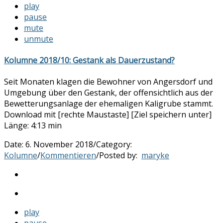
play
pause
mute
unmute
Kolumne 2018/10: Gestank als Dauerzustand?
Seit Monaten klagen die Bewohner von Angersdorf und
Umgebung über den Gestank, der offensichtlich aus der
Bewetterungsanlage der ehemaligen Kaligrube stammt.
Download mit [rechte Maustaste] [Ziel speichern unter]
Länge: 4:13 min
Date:
6. November 2018
/
Category:
Kolumne
/
Kommentieren
/
Posted by:
maryke
play