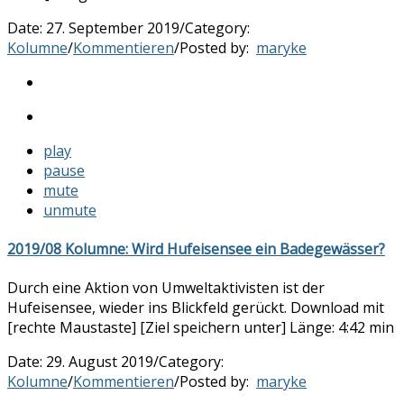
Date:
27. September 2019
/
Category:
Kolumne
/
Kommentieren
/
Posted by:
maryke
play
pause
mute
unmute
2019/08 Kolumne: Wird Hufeisensee ein Badegewässer?
Durch eine Aktion von Umweltaktivisten ist der
Hufeisensee, wieder ins Blickfeld gerückt. Download mit
[rechte Maustaste] [Ziel speichern unter] Länge: 4:42 min
Date:
29. August 2019
/
Category:
Kolumne
/
Kommentieren
/
Posted by:
maryke