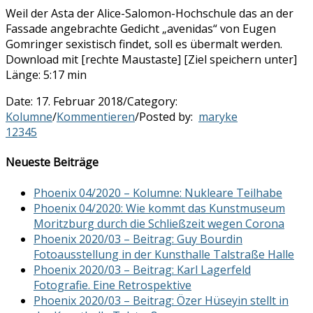
Weil der Asta der Alice-Salomon-Hochschule das an der
Fassade angebrachte Gedicht „avenidas“ von Eugen
Gomringer sexistisch findet, soll es übermalt werden.
Download mit [rechte Maustaste] [Ziel speichern unter]
Länge: 5:17 min
Date:
17. Februar 2018
/
Category:
Kolumne
/
Kommentieren
/
Posted by:
maryke
1
2
3
4
5
Neueste Beiträge
Phoenix 04/2020 – Kolumne: Nukleare Teilhabe
Phoenix 04/2020: Wie kommt das Kunstmuseum
Moritzburg durch die Schließzeit wegen Corona
Phoenix 2020/03 – Beitrag: Guy Bourdin
Fotoausstellung in der Kunsthalle Talstraße Halle
Phoenix 2020/03 – Beitrag: Karl Lagerfeld
Fotografie. Eine Retrospektive
Phoenix 2020/03 – Beitrag: Özer Hüseyin stellt in