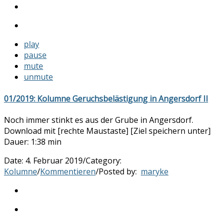
play
pause
mute
unmute
01/2019: Kolumne Geruchsbelästigung in Angersdorf II
Noch immer stinkt es aus der Grube in Angersdorf.
Download mit [rechte Maustaste] [Ziel speichern unter]
Dauer: 1:38 min
Date:
4. Februar 2019
/
Category:
Kolumne
/
Kommentieren
/
Posted by:
maryke