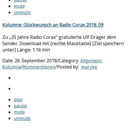
mute
unmute
Kolumne: Glückwunsch an Radio Corax 2018_09
Zu „25 Jahre Radio Corax“ gratulierte Ulf Dräger dem
Sender. Download mit [rechte Maustaste] [Ziel speichern
unter] Länge: 1:16 min
Date:
26. September 2018
/
Category:
Allgemein
,
Kolumne
/
Kommentieren
/
Posted by:
maryke
play
pause
mute
unmute