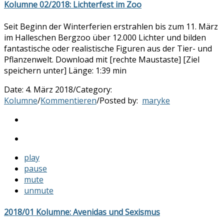
Kolumne 02/2018: Lichterfest im Zoo
Seit Beginn der Winterferien erstrahlen bis zum 11. März
im Halleschen Bergzoo über 12.000 Lichter und bilden
fantastische oder realistische Figuren aus der Tier- und
Pflanzenwelt. Download mit [rechte Maustaste] [Ziel
speichern unter] Länge: 1:39 min
Date:
4. März 2018
/
Category:
Kolumne
/
Kommentieren
/
Posted by:
maryke
play
pause
mute
unmute
2018/01 Kolumne: Avenidas und Sexismus