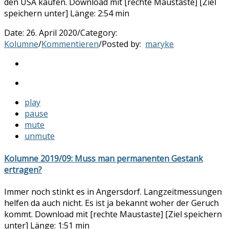
den USA kaufen. Download mit [rechte Maustaste] [Ziel
speichern unter] Länge: 2:54 min
Date:
26. April 2020
/
Category:
Kolumne
/
Kommentieren
/
Posted by:
maryke
play
pause
mute
unmute
Kolumne 2019/09: Muss man permanenten Gestank
ertragen?
Immer noch stinkt es in Angersdorf. Langzeitmessungen
helfen da auch nicht. Es ist ja bekannt woher der Geruch
kommt. Download mit [rechte Maustaste] [Ziel speichern
unter] Länge: 1:51 min