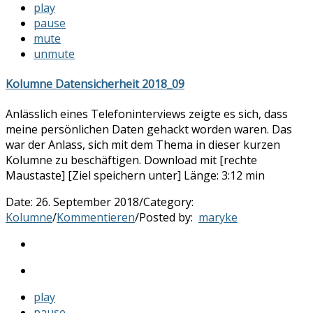
play
pause
mute
unmute
Kolumne Datensicherheit 2018_09
Anlässlich eines Telefoninterviews zeigte es sich, dass
meine persönlichen Daten gehackt worden waren. Das
war der Anlass, sich mit dem Thema in dieser kurzen
Kolumne zu beschäftigen. Download mit [rechte
Maustaste] [Ziel speichern unter] Länge: 3:12 min
Date:
26. September 2018
/
Category:
Kolumne
/
Kommentieren
/
Posted by:
maryke
play
pause