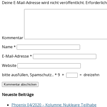
Deine E-Mail-Adresse wird nicht veröffentlicht.
Erforderlich
Kommentar
Name
*
E-Mail-Adresse
*
Website
bitte ausfüllen, Spamschutz...
*
9
+
=
dreizehn
Neueste Beiträge
Phoenix 04/2020 – Kolumne: Nukleare Teilhabe