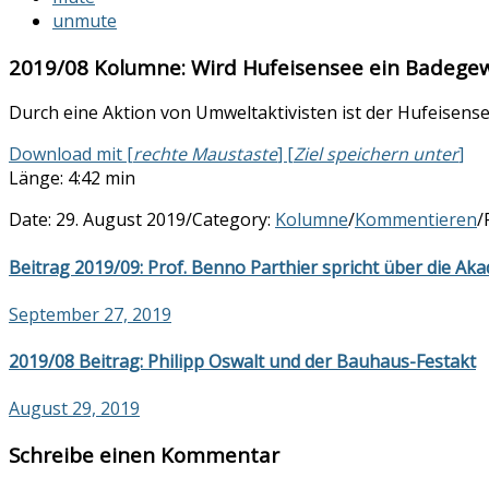
unmute
2019/08 Kolumne: Wird Hufeisensee ein Badege
Durch eine Aktion von Umweltaktivisten ist der Hufeisensee
Download mit [
rechte Maustaste
] [
Ziel speichern unter
]
Länge: 4:42 min
Date:
29. August 2019
/
Category:
Kolumne
/
Kommentieren
/
Beitrag 2019/09: Prof. Benno Parthier spricht über die Ak
September 27, 2019
2019/08 Beitrag: Philipp Oswalt und der Bauhaus-Festakt
August 29, 2019
Schreibe einen Kommentar