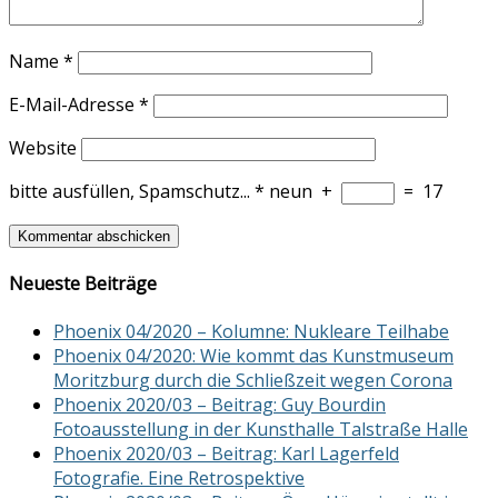
Name
*
E-Mail-Adresse
*
Website
bitte ausfüllen, Spamschutz...
*
neun
+
=
17
Neueste Beiträge
Phoenix 04/2020 – Kolumne: Nukleare Teilhabe
Phoenix 04/2020: Wie kommt das Kunstmuseum
Moritzburg durch die Schließzeit wegen Corona
Phoenix 2020/03 – Beitrag: Guy Bourdin
Fotoausstellung in der Kunsthalle Talstraße Halle
Phoenix 2020/03 – Beitrag: Karl Lagerfeld
Fotografie. Eine Retrospektive