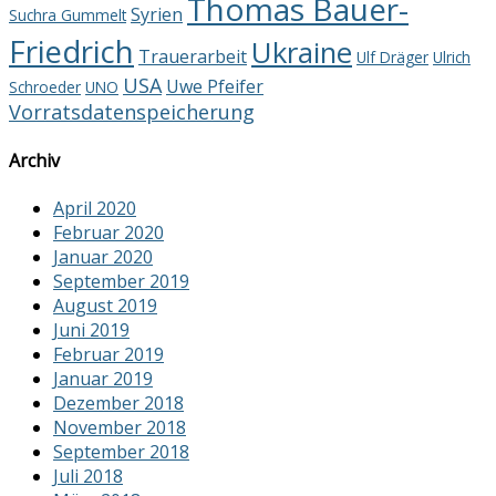
Thomas Bauer-
Syrien
Suchra Gummelt
Friedrich
Ukraine
Trauerarbeit
Ulf Dräger
Ulrich
USA
Uwe Pfeifer
Schroeder
UNO
Vorratsdatenspeicherung
Archiv
April 2020
Februar 2020
Januar 2020
September 2019
August 2019
Juni 2019
Februar 2019
Januar 2019
Dezember 2018
November 2018
September 2018
Juli 2018