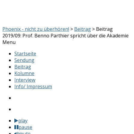
Phoenix - nicht zu überhören!
>
Beitrag
> Beitrag
2019/09: Prof. Benno Parthier spricht über die Akademie
Menu
Startseite
Sendung
Beitrag
Kolumne
Interview
Info/ Impressum
play
pause
mute