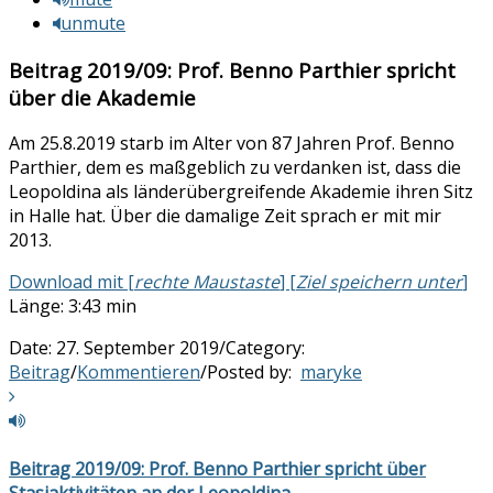
unmute
Beitrag 2019/09: Prof. Benno Parthier spricht
über die Akademie
Am 25.8.2019 starb im Alter von 87 Jahren Prof. Benno
Parthier, dem es maßgeblich zu verdanken ist, dass die
Leopoldina als länderübergreifende Akademie ihren Sitz
in Halle hat. Über die damalige Zeit sprach er mit mir
2013.
Download mit [
rechte Maustaste
] [
Ziel speichern unter
]
Länge: 3:43 min
Date:
27. September 2019
/
Category:
Beitrag
/
Kommentieren
/
Posted by:
maryke
Beitrag 2019/09: Prof. Benno Parthier spricht über
Stasiaktivitäten an der Leopoldina