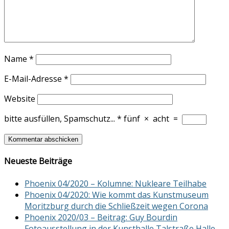
Name
*
E-Mail-Adresse
*
Website
bitte ausfüllen, Spamschutz...
*
fünf
×
acht
=
Neueste Beiträge
Phoenix 04/2020 – Kolumne: Nukleare Teilhabe
Phoenix 04/2020: Wie kommt das Kunstmuseum
Moritzburg durch die Schließzeit wegen Corona
Phoenix 2020/03 – Beitrag: Guy Bourdin
Fotoausstellung in der Kunsthalle Talstraße Halle