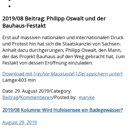
2019/08 Beitrag: Philipp Oswalt und der
Bauhaus-Festakt
Erst auf massiven nationalen und internationalen Druck
und Protest hin hat sich die Staatskanzlei von Sachsen-
Anhalt dazu durchgerungen, Philipp Oswalt, den Mann,
der das Projekt Bauhaus auf den Weg gebracht hat, zum
Festakt von dessen Eröffnung einzuladen.
Download mit [
rechte Maustaste
] [
Ziel speichern unter
]
Lämge:4:03 min
Date:
29. August 2019
/
Category:
Beitrag
/
Kommentieren
/
Posted by:
maryke
2019/08 Kolumne: Wird Hufeisensee ein Badegewässer?
August 29, 2019