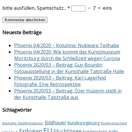
bitte ausfüllen, Spamschutz...
*
−
7
=
eins
Neueste Beiträge
Phoenix 04/2020 – Kolumne: Nukleare Teilhabe
Phoenix 04/2020: Wie kommt das Kunstmuseum
Moritzburg durch die Schließzeit wegen Corona
Phoenix 2020/03 – Beitrag: Guy Bourdin
Fotoausstellung in der Kunsthalle Talstraße Halle
Phoenix 2020/03 – Beitrag: Karl Lagerfeld
Fotografie. Eine Retrospektive
Phoenix 2020/03 – Beitrag: Özer Hüseyin stellt in
der Kunsthalle Talstraße aus
Schlagwörter
Bildhauer
Bundesregierung
Bauhütte Stadtgottesacker
Bürgerentscheid
EU
Erdogan
Flüchtlinge
Friedenskreis Halle