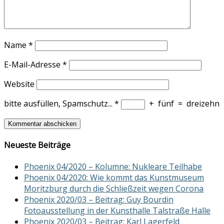
Name
*
E-Mail-Adresse
*
Website
bitte ausfüllen, Spamschutz...
*
+
fünf
=
dreizehn
Neueste Beiträge
Phoenix 04/2020 – Kolumne: Nukleare Teilhabe
Phoenix 04/2020: Wie kommt das Kunstmuseum
Moritzburg durch die Schließzeit wegen Corona
Phoenix 2020/03 – Beitrag: Guy Bourdin
Fotoausstellung in der Kunsthalle Talstraße Halle
Phoenix 2020/03 – Beitrag: Karl Lagerfeld