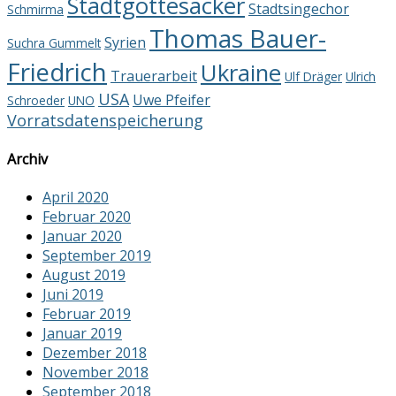
Stadtgottesacker
Stadtsingechor
Schmirma
Thomas Bauer-
Syrien
Suchra Gummelt
Friedrich
Ukraine
Trauerarbeit
Ulf Dräger
Ulrich
USA
Uwe Pfeifer
Schroeder
UNO
Vorratsdatenspeicherung
Archiv
April 2020
Februar 2020
Januar 2020
September 2019
August 2019
Juni 2019
Februar 2019
Januar 2019
Dezember 2018
November 2018
September 2018