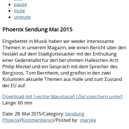
pause
mute
unmute
Phoenix Sendung Mai 2015
Eingebettet in Musik haben wir wieder interessante
Themen in unserem Magazin, wie einen Bericht über den
Festakt auf dem Stadtgottesacker mit der Enthüllung
einer Gedenktafel für den berühmten Halleschen Arzt
Philip Meckel und ein Gespräch mit dem Sprecher des
Bergzoos, Tom Bernheim, und greifen in den zwei
Kolumnen aktuelle Themen aus Halle und zum Zustand
der EU auf.
Download mit [
rechte Maustaste
] [
Ziel speichern unter
]
Länge: 60 min
Date:
28. Mai 2015
/
Category:
Sendung
Phoenix
/
Kommentieren
/
Posted by:
maryke