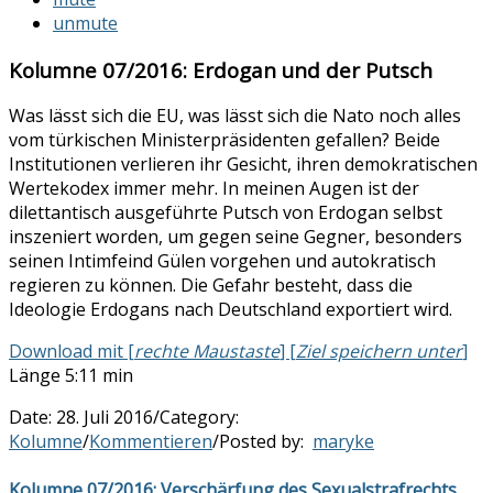
unmute
Kolumne 07/2016: Erdogan und der Putsch
Was lässt sich die EU, was lässt sich die Nato noch alles
vom türkischen Ministerpräsidenten gefallen? Beide
Institutionen verlieren ihr Gesicht, ihren demokratischen
Wertekodex immer mehr. In meinen Augen ist der
dilettantisch ausgeführte Putsch von Erdogan selbst
inszeniert worden, um gegen seine Gegner, besonders
seinen Intimfeind Gülen vorgehen und autokratisch
regieren zu können. Die Gefahr besteht, dass die
Ideologie Erdogans nach Deutschland exportiert wird.
Download mit [
rechte Maustaste
] [
Ziel speichern unter
]
Länge 5:11 min
Date:
28. Juli 2016
/
Category:
Kolumne
/
Kommentieren
/
Posted by:
maryke
Kolumne 07/2016: Verschärfung des Sexualstrafrechts