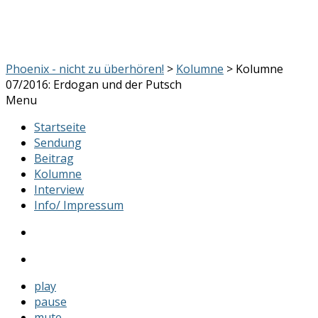
Phoenix - nicht zu überhören!
>
Kolumne
> Kolumne
07/2016: Erdogan und der Putsch
Menu
Startseite
Sendung
Beitrag
Kolumne
Interview
Info/ Impressum
play
pause
mute