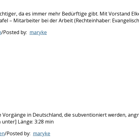
wichtiger, da es immer mehr Bedürftige gibt. Mit Vorstand E
afel – Mitarbeiter bei der Arbeit (Rechteinhaber: Evangelisc
n
/
Posted by:
maryke
le Vorgänge in Deutschland, die subventioniert werden, an
 unter] Länge: 3:28 min
en
/
Posted by:
maryke