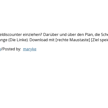
eldiscounter einziehen? Darüber und über den Plan, die Sch
nge (Die Linke). Download mit [rechte Maustaste] [Ziel spei
n
/
Posted by:
maryke