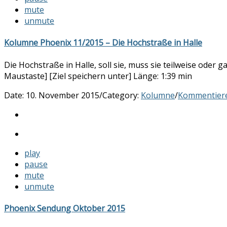
mute
unmute
Kolumne Phoenix 11/2015 – Die Hochstraße in Halle
Die Hochstraße in Halle, soll sie, muss sie teilweise ode
Maustaste] [Ziel speichern unter] Länge: 1:39 min
Date:
10. November 2015
/
Category:
Kolumne
/
Kommentier
play
pause
mute
unmute
Phoenix Sendung Oktober 2015