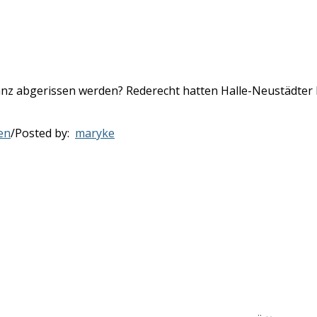
r ganz abgerissen werden? Rederecht hatten Halle-Neustädter
en
/
Posted by:
maryke