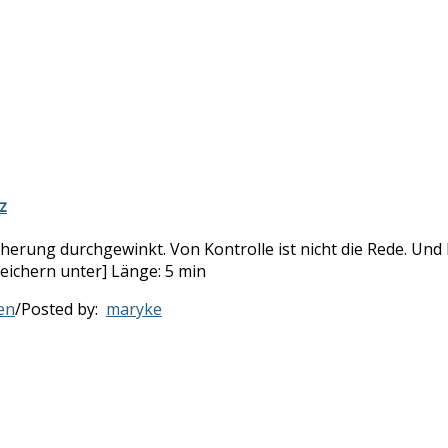
z
erung durchgewinkt. Von Kontrolle ist nicht die Rede. Und 
eichern unter] Länge: 5 min
en
/
Posted by:
maryke