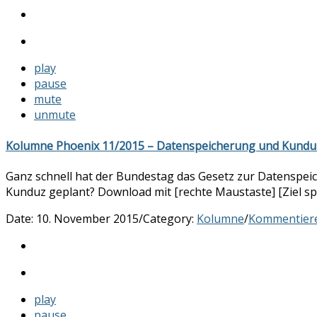
play
pause
mute
unmute
Kolumne Phoenix 11/2015 – Datenspeicherung und Kundu
Ganz schnell hat der Bundestag das Gesetz zur Datenspeich
Kunduz geplant? Download mit [rechte Maustaste] [Ziel sp
Date:
10. November 2015
/
Category:
Kolumne
/
Kommentier
play
pause