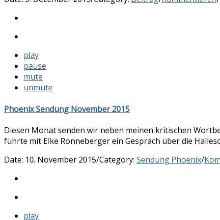
play
pause
mute
unmute
Phoenix Sendung November 2015
Diesen Monat senden wir neben meinen kritischen Wortbei
führte mit Elke Ronneberger ein Gespräch über die Halles
Date:
10. November 2015
/
Category:
Sendung Phoenix
/
Kom
play