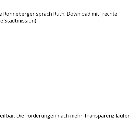
lke Ronneberger sprach Ruth. Download mit [rechte
he Stadtmission)
greifbar. Die Forderungen nach mehr Transparenz laufen