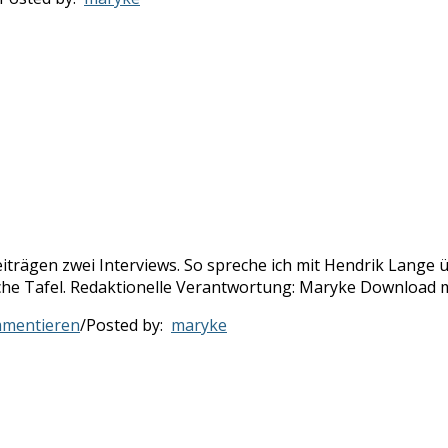
trägen zwei Interviews. So spreche ich mit Hendrik Lange 
che Tafel. Redaktionelle Verantwortung: Maryke Download mi
mentieren
/
Posted by:
maryke