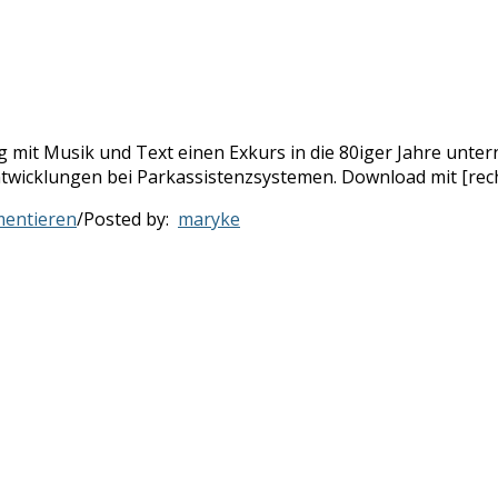
g mit Musik und Text einen Exkurs in die 80iger Jahre unte
wicklungen bei Parkassistenzsystemen. Download mit [recht
entieren
/
Posted by:
maryke