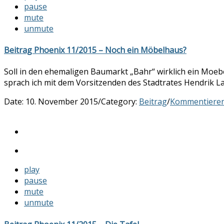
pause
mute
unmute
Beitrag Phoenix 11/2015 – Noch ein Möbelhaus?
Soll in den ehemaligen Baumarkt „Bahr“ wirklich ein Moeb
sprach ich mit dem Vorsitzenden des Stadtrates Hendrik La
Date:
10. November 2015
/
Category:
Beitrag
/
Kommentiere
play
pause
mute
unmute