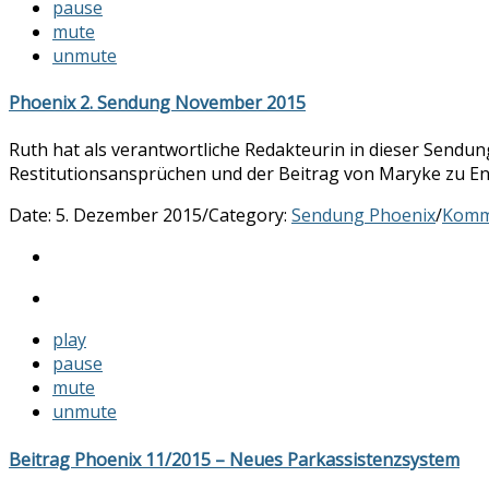
pause
mute
unmute
Phoenix 2. Sendung November 2015
Ruth hat als verantwortliche Redakteurin in dieser Sendun
Restitutionsansprüchen und der Beitrag von Maryke zu Ent
Date:
5. Dezember 2015
/
Category:
Sendung Phoenix
/
Komm
play
pause
mute
unmute
Beitrag Phoenix 11/2015 – Neues Parkassistenzsystem