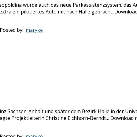
poldina wurde auch das neue Parkassistenzsystem, das Aud
xtra ein pilotiertes Auto mit nach Halle gebracht. Download
Posted by:
maryke
nz Sachsen-Anhalt und später dem Bezirk Halle in der Univ
agte Projektleiterin Christine Eichhorn-Berndt… Download mi
Posted by:
maryke