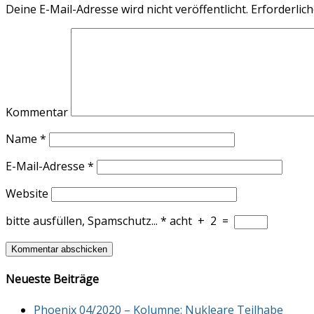
Deine E-Mail-Adresse wird nicht veröffentlicht.
Erforderlich
Kommentar
Name
*
E-Mail-Adresse
*
Website
bitte ausfüllen, Spamschutz...
*
acht
+
2
=
Neueste Beiträge
Phoenix 04/2020 – Kolumne: Nukleare Teilhabe