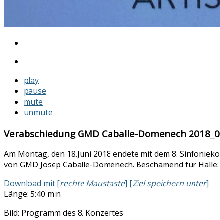
play
pause
mute
unmute
Verabschiedung GMD Caballe-Domenech 2018_0
Am Montag, den 18.Juni 2018 endete mit dem 8. Sinfoniekon
von GMD Josep Caballe-Domenech. Beschämend für Halle: N
Download mit [
rechte Maustaste
] [
Ziel speichern unter
]
Länge: 5:40 min
Bild: Programm des 8. Konzertes