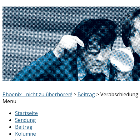
Phoenix - nicht zu überhören!
>
Beitrag
> Verabschiedung
Menu
Startseite
Sendung
Beitrag
Kolumne