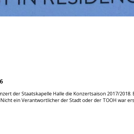
6
zert der Staatskapelle Halle die Konzertsaison 2017/2018. E
icht ein Verantwortlicher der Stadt oder der TOOH war er