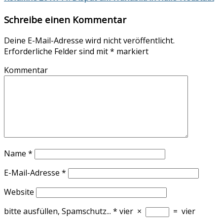
Schreibe einen Kommentar
Deine E-Mail-Adresse wird nicht veröffentlicht.
Erforderliche Felder sind mit
*
markiert
Kommentar
Name
*
E-Mail-Adresse
*
Website
bitte ausfüllen, Spamschutz...
*
vier
×
=
vier