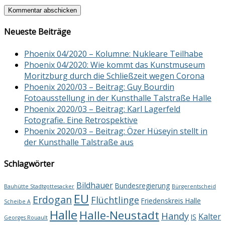
Neueste Beiträge
Phoenix 04/2020 – Kolumne: Nukleare Teilhabe
Phoenix 04/2020: Wie kommt das Kunstmuseum
Moritzburg durch die Schließzeit wegen Corona
Phoenix 2020/03 – Beitrag: Guy Bourdin
Fotoausstellung in der Kunsthalle Talstraße Halle
Phoenix 2020/03 – Beitrag: Karl Lagerfeld
Fotografie. Eine Retrospektive
Phoenix 2020/03 – Beitrag: Özer Hüseyin stellt in
der Kunsthalle Talstraße aus
Schlagwörter
Bildhauer
Bundesregierung
Bauhütte Stadtgottesacker
Bürgerentscheid
EU
Erdogan
Flüchtlinge
Friedenskreis Halle
Scheibe A
Halle
Halle-Neustadt
Handy
Kalter
IS
Georges Rouault