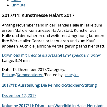
unmute
2017/11: Kunstmesse HalArt 2017
Anfang November fand in der Händel Halle in Halle zum
ersten Mal die Kunstmesse HalArt statt. Künstler aus
Halle und der näheren und weiteren Umgebung konnten
ihre Werke aller Genres präsentieren und zum Kauf
anbieten. Auch die jährliche Versteigerung fand hier statt.
Download mit [
rechte Maustaste
] [
Ziel speichern unter
]
Länge: 3:24 min
Date:
12. Dezember 2017
/
Category:
Beitrag
/
Kommentieren
/
Posted by:
maryke
2017/11: Ausstellung: Die Reinhold-Steckner-Stiftung
Dezember 12, 2017
Kolumne 2017/11: Disput um Wandbild in Halle-Neustadt