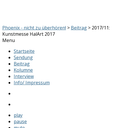
Phoenix - nicht zu überhören!
>
Beitrag
> 2017/11:
Kunstmesse HalArt 2017
Menu
Startseite
Sendung
Beitrag
Kolumne
Interview
Info/ Impressum
play
pause
mute