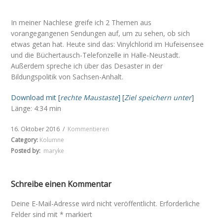
In meiner Nachlese greife ich 2 Themen aus
vorangegangenen Sendungen auf, um zu sehen, ob sich
etwas getan hat. Heute sind das: Vinylchlorid im Hufeisensee
und die Büchertausch-Telefonzelle in Halle-Neustadt.
Außerdem spreche ich über das Desaster in der
Bildungspolitik von Sachsen-Anhalt.
Download mit [
rechte Maustaste
] [
Ziel speichern unter
]
Länge: 4:34 min
16. Oktober 2016
/
Kommentieren
Category:
Kolumne
Posted by:
maryke
Schreibe einen Kommentar
Deine E-Mail-Adresse wird nicht veröffentlicht.
Erforderliche
Felder sind mit
*
markiert