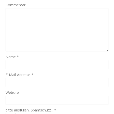
Kommentar
Name
*
E-Mail-Adresse
*
Website
bitte ausfüllen, Spamschutz...
*