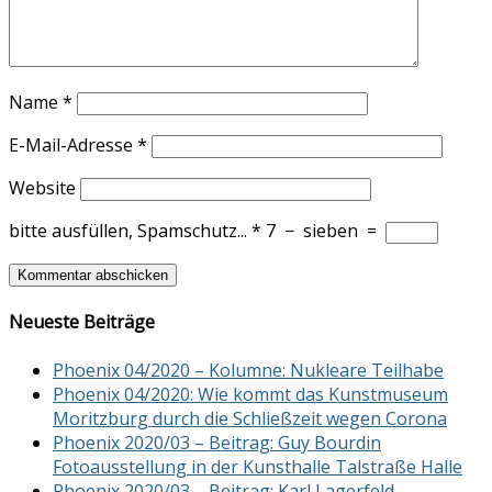
Name
*
E-Mail-Adresse
*
Website
bitte ausfüllen, Spamschutz...
*
7
−
sieben
=
Neueste Beiträge
Phoenix 04/2020 – Kolumne: Nukleare Teilhabe
Phoenix 04/2020: Wie kommt das Kunstmuseum
Moritzburg durch die Schließzeit wegen Corona
Phoenix 2020/03 – Beitrag: Guy Bourdin
Fotoausstellung in der Kunsthalle Talstraße Halle
Phoenix 2020/03 – Beitrag: Karl Lagerfeld