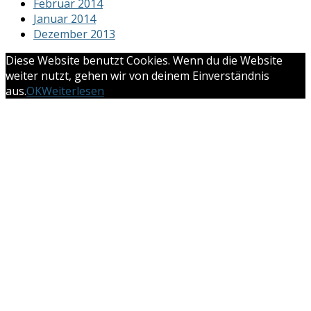
Februar 2014
Januar 2014
Dezember 2013
Diese Website benutzt Cookies. Wenn du die Website
weiter nutzt, gehen wir von deinem Einverständnis
aus.
OK
Weiterlesen