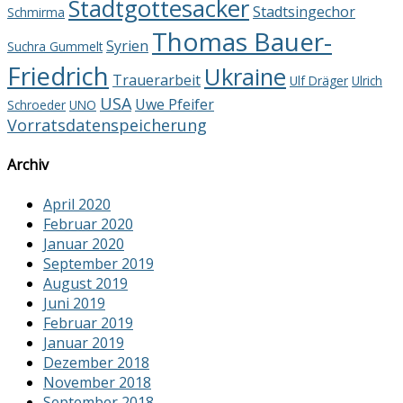
Stadtgottesacker
Stadtsingechor
Schmirma
Thomas Bauer-
Syrien
Suchra Gummelt
Friedrich
Ukraine
Trauerarbeit
Ulf Dräger
Ulrich
USA
Uwe Pfeifer
Schroeder
UNO
Vorratsdatenspeicherung
Archiv
April 2020
Februar 2020
Januar 2020
September 2019
August 2019
Juni 2019
Februar 2019
Januar 2019
Dezember 2018
November 2018
September 2018