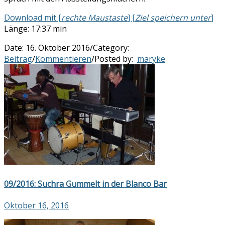
Download mit [
rechte Maustaste
] [
Ziel speichern unter
]
Länge: 17:37 min
Date:
16. Oktober 2016
/
Category:
Beitrag
/
Kommentieren
/
Posted by:
maryke
09/2016: Suchra Gummelt in der Blanco Bar
Oktober 16, 2016